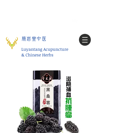
Tel:
1-425 908 9245
北美/全球问诊
My account
鹿岩堂中医
Luyantang Acupuncture
& Chinese Herbs