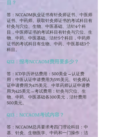
目？
答：NCCAOM执业证书有针灸师证书、中医师
证书、中药师。获取针灸师证书的考试科目有
针灸与穴位、生物、中医基础、洁针4个科
目，中医师证书的考试科目有针灸与穴位、生
物、中药、中医基础、洁针5个科目，中药师
证书的考试科目有生物、中药、中医基础3个
科目。
Q12：报考NCCAOM费用要多少？
答：ICD学历评估费用：500美金→认证费
用：中医认证申请费用为595美元、针灸师认
证申请费用为475美元、中草药师认证申请费
用为425美元→考试费用：针灸与穴位、生
物、中药、中医基础各300美元，洁针费用
500美元。
Q13：NCCAOM考试内容？
答：NCCAOM总共要求考四门理论科目：中
基、针灸、生物医学、中药和一门操作：洁