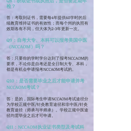
Q8：获取证书或执照后，是否要定期年
检？
答：考取到证书，需要每4年提供60学时的后
续教育维持证书的有效性；而每个州的执照有
效期各有不同，但大体为2-3年更新一次。
Q9：自考大专、本科可以报考美国中医
（NCCAOM）吗？
答：只要你的学时学分达到了报考NCCAOM的
要求，不论你是自考还是全日制大专、本科，
都是有机会申请报考NCCAOM考试的。
Q10：是否需要毕业之后才能申请并考
NCCAOM考试？
答：是的，国际考生申请NCCAOM考试途径分
为学校正规中医/针灸教育途径和非中医/针灸
教育途径（师承与半师承）。学校正规中医途
径均需毕业之后才可申请。
Q11：NCCAOM执业证书类型及考试科