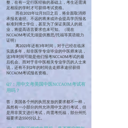
整，在有一定行医经验的基础上，考生还需满
足相应的学时才可获得考试资格。
而在2021年12月31日之后，将全面取消师
承报名途径。不远的将来或许会提高学历报名
标准到博士学位，甚至为了保证美国人的就
业，将提高语言要求也未可知。（现在
NCCAOM考试无须提供雅思/托福等英语能力
证明）
离2021年还有3年时间，对于已经在临床
实践多年，却非医学专业毕业的中医师来说，
这3年时间可能是他们报考NCCAOM考试的最
后机会。而对于非中医相关专业学历的人士来
说，还有不到2年的时间去走师承途径获得
NCCAOM考试报名资格。
Q7：用中文考美国中医NCCAOM考试有
用吗？
答：美国各个州的执照发放的要求都不一样，
虽然有一小部分的州允许用中文进行考试，但
是用非英文进行考试，尚需考托福，部分州托
福要求达550分以上。