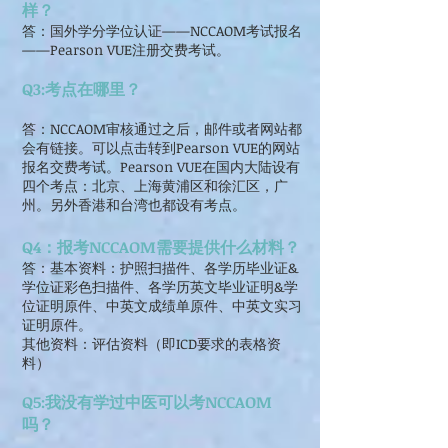
样？
答：国外学分学位认证——NCCAOM考试报名
——Pearson VUE注册交费考试。
Q3:考点在哪里？
答：NCCAOM审核通过之后，邮件或者网站都
会有链接。可以点击转到Pearson VUE的网站
报名交费考试。Pearson VUE在国内大陆设有
四个考点：北京、上海黄浦区和徐汇区，广
州。另外香港和台湾也都设有考点。
Q4：报考NCCAOM需要提供什么材料？
答：基本资料：护照扫描件、各学历毕业证&
学位证彩色扫描件、各学历英文毕业证明&学
位证明原件、中英文成绩单原件、中英文实习
证明原件。
其他资料：评估资料（即ICD要求的表格资
料）
Q5:我没有学过中医可以考NCCAOM
吗？