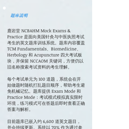
​题库说明
鹿岩堂 NCBAHM Mock Exams &
Practice 是面向美国针灸与中医执照考试
考生的英文题库训练系统。题库内容覆盖
TCM Fundamentals、Biomedicine、
Herbology 和 Acupuncture 四大考试板
块，并保留 NCCAOM 关键词，方便仍以
旧名称搜索考试资料的考生理解。
每个考试单元为 100 道题，系统会在开
始做题时随机打乱题目顺序，帮助考生避
免机械记忆。题库提供 Exam Mode 和
Practice Mode：考试模式模拟真实限时
环境，练习模式可在答题后即时查看正确
答案与解析。
目前题库已嵌入约 6,600 道英文题目，
并会持续更新。系统以 70% 作为通过参