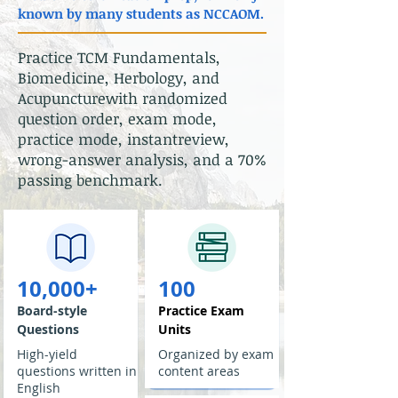
known by many students as NCCAOM.
Practice TCM Fundamentals,
Biomedicine, Herbology, and
Acupuncturewith randomized
question order, exam mode,
practice mode, instantreview,
wrong-answer analysis, and a 70%
passing benchmark.
10,000+
100
Board-style
Practice Exam
Questions
Units
High-yield
Organized by exam
questions written in
content areas
English