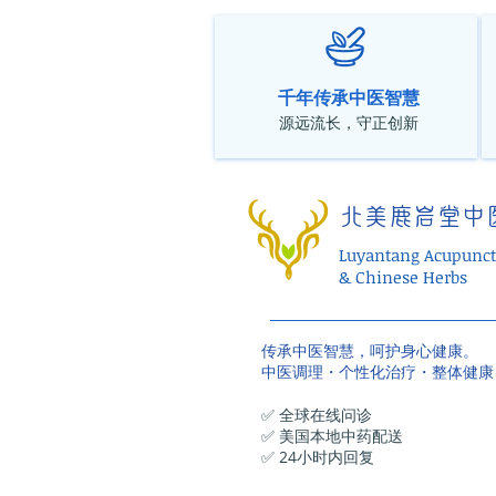
千年传承中医智慧
源远流长，守正创新
北美鹿岩堂中
Luyantang Acupunct
& Chinese Herbs
传承中医智慧，呵护身心健康。
中医调理・个性化治疗・整体健康
✅ 全球在线问诊
✅ 美国本地中药配送
✅ 24小时内回复