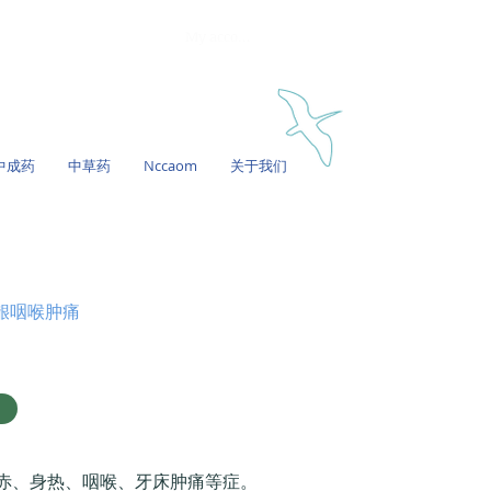
My account
中成药
中草药
Nccaom
关于我们
龈咽喉肿痛
赤、身热、咽喉、牙床肿痛等症。