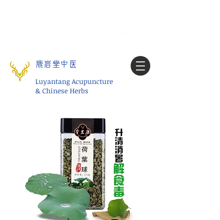
Tel:
1-425 908 9245
北美/全球问诊
My account
鹿岩堂中医
Luyantang Acupuncture
& Chinese Herbs