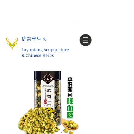
Tel:
1-425 908 9245
北美/全球问诊
My account
鹿岩堂中医
Luyantang Acupuncture
& Chinese Herbs