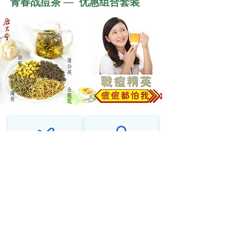
青春战痘茶 — 优惠组合套装
千年传承中医智慧
个性化调理方案
源远流长，守正创新
辨证施治，因人而异