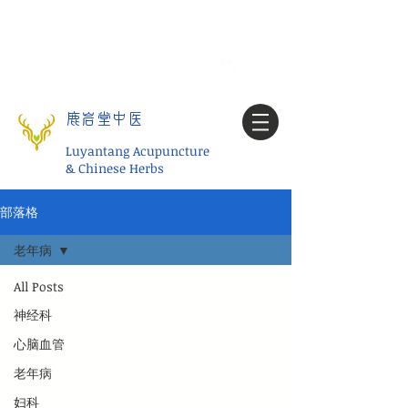
Tel:
1-425 908 9245
北美/全球问诊
My account
鹿岩堂中医
Luyantang Acupuncture
& Chinese Herbs
部落格
老年病
All Posts
神经科
心脑血管
老年病
妇科