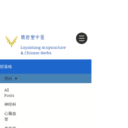
Tel:
1-425 908 9245
北美/全球问诊
My account
鹿岩堂中医
Luyantang Acupuncture
& Chinese Herbs
部落格
男科
All
Posts
神经科
心脑血
管