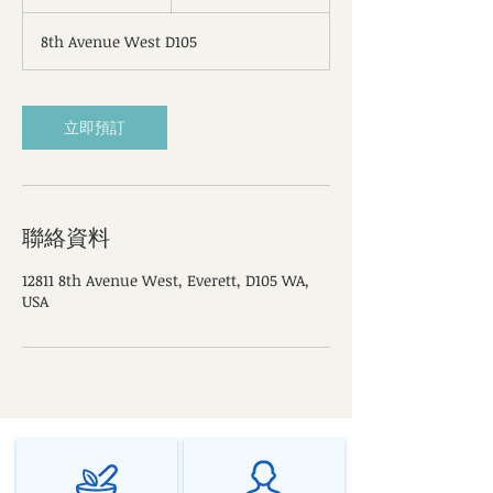
0
分
8th Avenue West D105
鐘
立即預訂
聯絡資料
12811 8th Avenue West, Everett, D105 WA,
USA