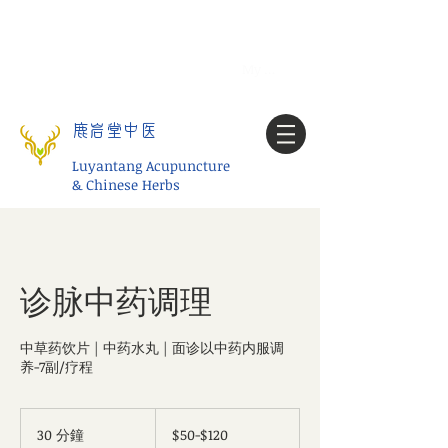
Tel:
1-425 908 9245
北美/全球问诊
My account
鹿岩堂中医
Luyantang Acupuncture
& Chinese Herbs
诊脉中药调理
中草药饮片 | 中药水丸 | 面诊以中药内服调
养-7副/疗程
$50-$120
30 分鐘
3
$50-$120