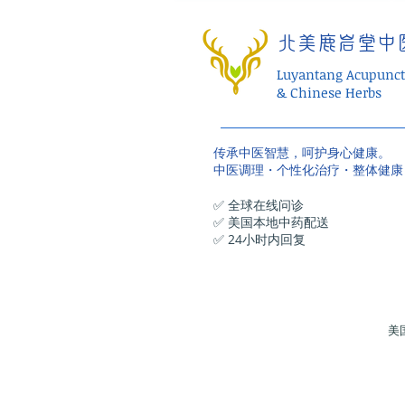
北美鹿岩堂中
Luyantang Acupunct
& Chinese Herbs
传承中医智慧，呵护身心健康。
中医调理・个性化治疗・整体健康
✅ 全球在线问诊
✅ 美国本地中药配送
✅ 24小时内回复
美