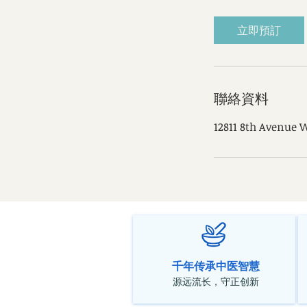
立即預訂
聯絡資料
12811 8th Avenue W
千年传承中医智慧
源远流长，守正创新