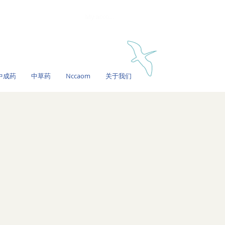
My account
中成药
中草药
Nccaom
关于我们