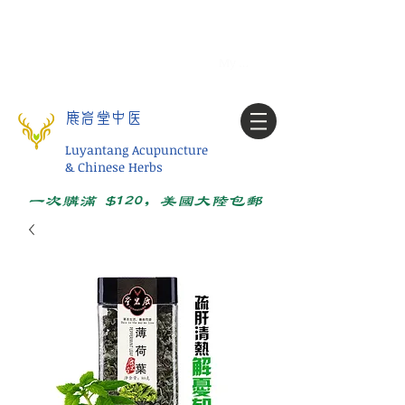
Tel:
1-425 908 9245
北美/全球问诊
My account
鹿岩堂中医
Luyantang Acupuncture
& Chinese Herbs
一次购满 $120，美国大陆包邮