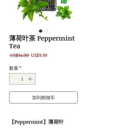
薄荷叶茶 Peppermint
Tea
一
促
 US$14.00 
US$9.99
般
銷
數量
*
價
價
格
格
加到购物车
【Peppermint】薄荷叶