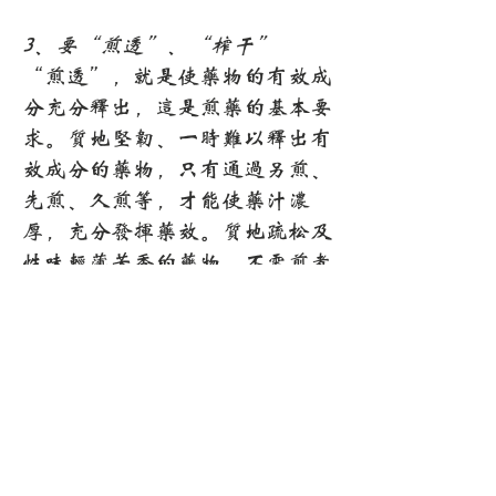
3、要“煎透”、“榨干”
“煎透”，就是使药物的有效成
分充分释出，这是煎药的基本要
求。质地坚韧、一时难以释出有
效成分的药物，只有通过另煎、
先煎、久煎等，才能使药汁浓
厚，充分发挥药效。质地疏松及
性味轻薄芳香的药物，不需煎煮
太长的时间;但质轻体大的草
药，则应经常搅拌，才便于将药
煎透。