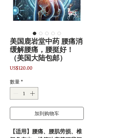
美国鹿岩堂中药 腰痛消
缓解腰痛，腰挺好！
（美国大陆包邮）
價
US$120.00
格
數量
*
加到购物车
【适用】腰痛、腰肌劳损、椎