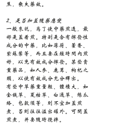
焦，丧失药效。
2、是否加盖随药应变
一般来说，为了使中药煎透，最
好是盖着煎。特别是含有挥发性
成分的中药，比如薄荷、藿香、
紫苏叶等，而且要在短时间内煎
好，以免有效成分挥发。某些贵
重药品，如人参、鹿茸、枸杞之
类，以使有效成分充分释出。
有些中草药重量轻、体积大，如
金钱草、夏枯草、白通草、丝瓜
络、包谷须等，则不宜加盖煎
煮，否则往往溢出罐外。可开盖
煎煮，并要随时搅拌。