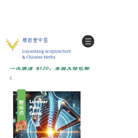
Tel:
1-425 908 9245
北美/全球问诊
My account
鹿岩堂中医
Luyantang Acupuncture
& Chinese Herbs
一次购满 $120，美国大陆包邮