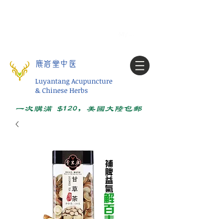
Tel:
1-425 908 9245
北美/全球问诊
My account
鹿岩堂中医
Luyantang Acupuncture
& Chinese Herbs
一次购满 $120，美国大陆包邮