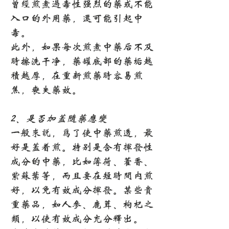
曾经煎煮过毒性强烈的药或不能
入口的外用药，还可能引起中
毒。
此外，如果每次煎煮中药后不及
时擦洗干净，药罐底部的药垢越
积越厚，在重新煎药时容易煎
焦，丧失药效。
2、是否加盖随药应变
一般来说，为了使中药煎透，最
好是盖着煎。特别是含有挥发性
成分的中药，比如薄荷、藿香、
紫苏叶等，而且要在短时间内煎
好，以免有效成分挥发。某些贵
重药品，如人参、鹿茸、枸杞之
类，以使有效成分充分释出。