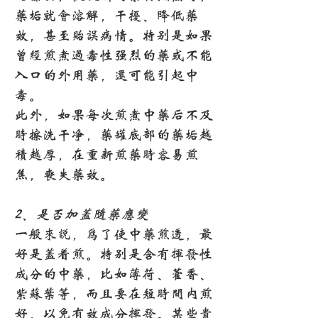
药垢就会溶解，干扰、降低药
效，甚至贻误病情。特别是如果
曾经煎煮过毒性强烈的药或不能
入口的外用药，还可能引起中
毒。
此外，如果每次煎煮中药后不及
时擦洗干净，药罐底部的药垢越
积越厚，在重新煎药时容易煎
焦，丧失药效。
2、是否加盖随药应变
一般来说，为了使中药煎透，最
好是盖着煎。特别是含有挥发性
成分的中药，比如薄荷、藿香、
紫苏叶等，而且要在短时间内煎
好，以免有效成分挥发。某些贵