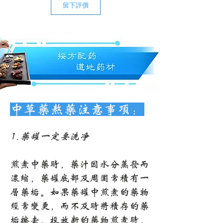
留下評價
中草药熬药注意事项：
1.药罐一定要洗净
煎煮中药时，药汁因水分蒸发而
浓缩，药罐底部及周围常积有一
层药垢。如果药罐中煎煮的药物
经常变更，而不及时将积存的药
垢擦去，投放新的药物煎煮时，