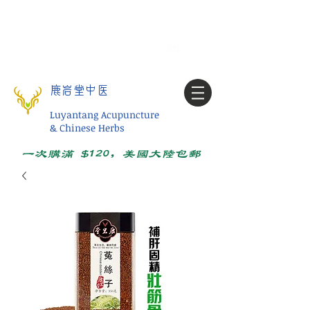
Tel:
1-425 908 9245
北美/全球问诊
My account
鹿岩堂中医
Luyantang Acupuncture
& Chinese Herbs
一次购满 $120，美国大陆包邮