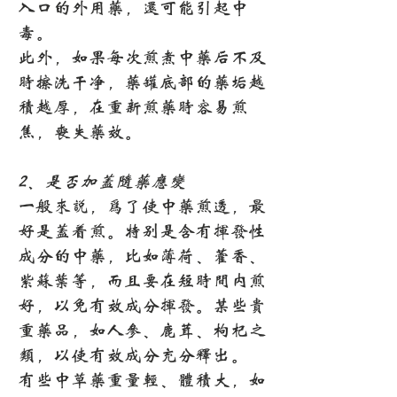
入口的外用药，还可能引起中
毒。
此外，如果每次煎煮中药后不及
时擦洗干净，药罐底部的药垢越
积越厚，在重新煎药时容易煎
焦，丧失药效。
2、是否加盖随药应变
一般来说，为了使中药煎透，最
好是盖着煎。特别是含有挥发性
成分的中药，比如薄荷、藿香、
紫苏叶等，而且要在短时间内煎
好，以免有效成分挥发。某些贵
重药品，如人参、鹿茸、枸杞之
类，以使有效成分充分释出。
有些中草药重量轻、体积大，如