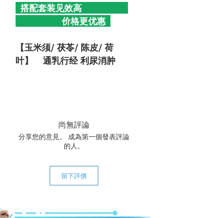
搭配套装见效高
价格更优惠
【玉米须/ 茯苓/ 陈皮/ 荷
叶】 通乳行经 利尿消肿
尚無評論
分享您的意見。 成為第一個發表評論
的人。
留下評價