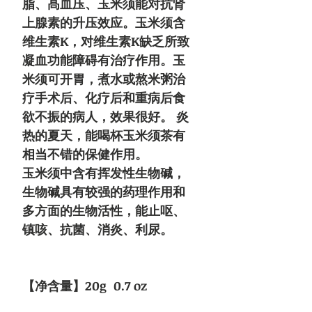
脂、髙血压、玉米须能对抗肾
上腺素的升压效应。玉米须含
维生素K，对维生素K缺乏所致
凝血功能障碍有治疗作用。玉
米须可开胃，煮水或熬米粥治
疗手术后、化疗后和重病后食
欲不振的病人，效果很好。 炎
热的夏天，能喝杯玉米须茶有
相当不错的保健作用。
玉米须中含有挥发性生物碱，
生物碱具有较强的药理作用和
多方面的生物活性，能止呕、
镇咳、抗菌、消炎、利尿。
【净含量】20g 0.7 oz