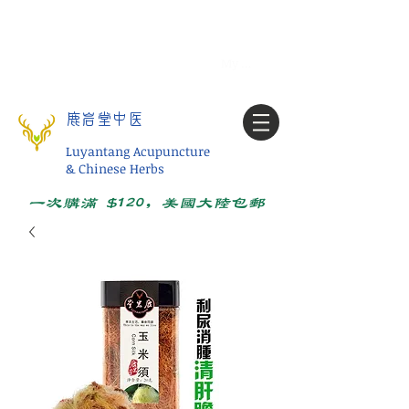
Tel:
1-425 908 9245
北美/全球问诊
My account
鹿岩堂中医
Luyantang Acupuncture
& Chinese Herbs
一次购满 $120，美国大陆包邮