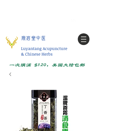
Tel:
1-425 908 9245
北美/全球问诊
My account
鹿岩堂中医
Luyantang Acupuncture
& Chinese Herbs
一次购满 $120，美国大陆包邮