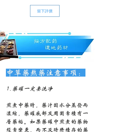
留下評價
中草药熬药注意事项：
1.药罐一定要洗净
煎煮中药时，药汁因水分蒸发而
浓缩，药罐底部及周围常积有一
层药垢。如果药罐中煎煮的药物
经常变更，而不及时将积存的药