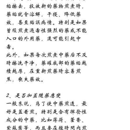
垢擦去，投放新的药物煎煮时，
药垢就会溶解，干扰、降低药
效，甚至贻误病情。特别是如果
曾经煎煮过毒性强烈的药或不能
入口的外用药，还可能引起中
毒。
此外，如果每次煎煮中药后不及
时擦洗干净，药罐底部的药垢越
积越厚，在重新煎药时容易煎
焦，丧失药效。
2、是否加盖随药应变
一般来说，为了使中药煎透，最
好是盖着煎。特别是含有挥发性
成分的中药，比如薄荷、藿香、
紫苏叶等，而且要在短时间内煎