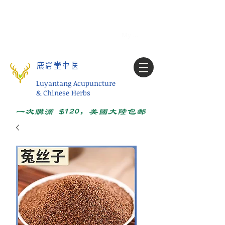
Tel:
1-425 908 9245
北美/全球问诊
My account
鹿岩堂中医
Luyantang Acupuncture
& Chinese Herbs
一次购满 $120，美国大陆包邮