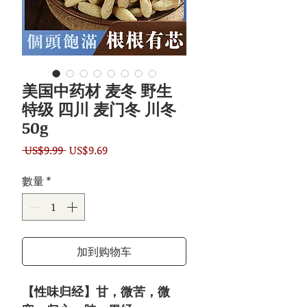
美国中药材 麦冬 野生
特级 四川 麦门冬 川冬
50g
一
促
 US$9.99 
US$9.69
般
銷
數量
*
價
價
格
格
加到购物车
【性味归经】甘，微苦，微