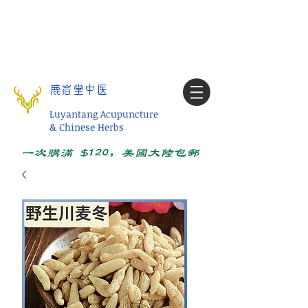
Tel:
1-425 908 9245
北美/全球问诊
My account
鹿岩堂中医
Luyantang Acupuncture
& Chinese Herbs
一次购满 $120，美国大陆包邮