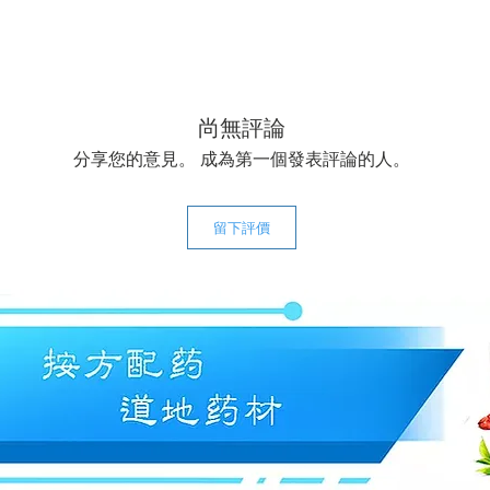
尚無評論
分享您的意見。 成為第一個發表評論的人。
留下評價