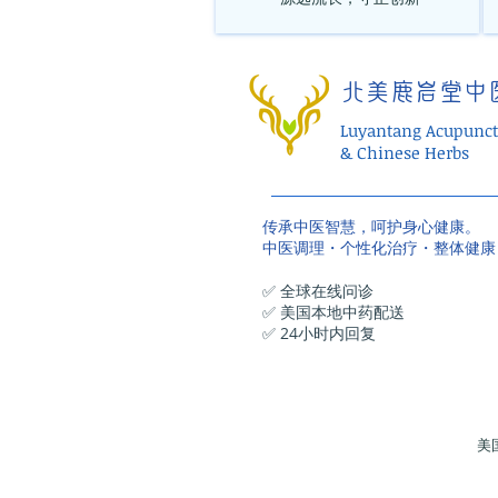
北美鹿岩堂中
Luyantang Acupunct
& Chinese Herbs
传承中医智慧，呵护身心健康。
中医调理・个性化治疗・整体健康
✅ 全球在线问诊
✅ 美国本地中药配送
✅ 24小时内回复
美