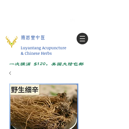
Tel:
1-425 908 9245
北美/全球问诊
My account
鹿岩堂中医
Luyantang Acupuncture
& Chinese Herbs
一次购满 $120，美国大陆包邮