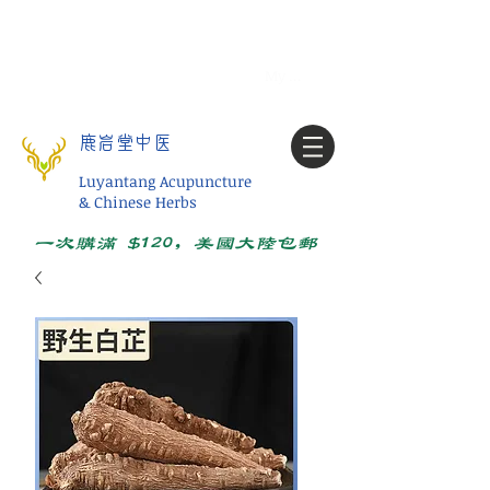
Tel:
1-425 908 9245
北美/全球问诊
My account
鹿岩堂中医
Luyantang Acupuncture
& Chinese Herbs
一次购满 $120，美国大陆包邮