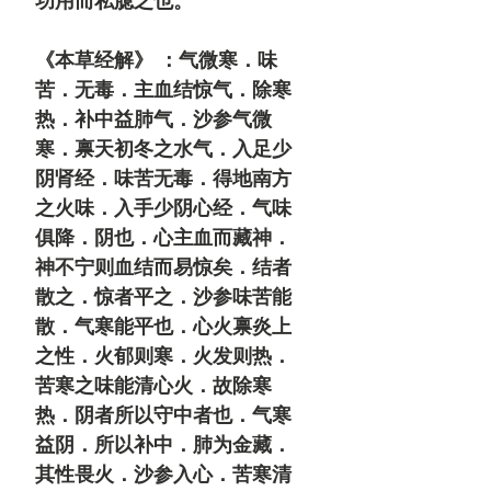
功用而私臆之也。
《本草经解》 ：
气微寒．味
苦．无毒．主血结惊气．除寒
热．补中益肺气．沙参气微
寒．禀天初冬之水气．入足少
阴肾经．味苦无毒．得地南方
之火味．入手少阴心经．气味
俱降．阴也．心主血而藏神．
神不宁则血结而易惊矣．结者
散之．惊者平之．沙参味苦能
散．气寒能平也．心火禀炎上
之性．火郁则寒．火发则热．
苦寒之味能清心火．故除寒
热．阴者所以守中者也．气寒
益阴．所以补中．肺为金藏．
其性畏火．沙参入心．苦寒清