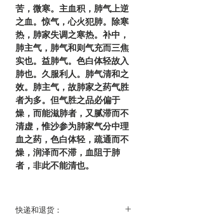
苦，微寒。主血积，肺气上逆
之血。惊气，心火犯肺。除寒
热，肺家失调之寒热。
补中，
肺主气，肺气和则气充而三焦
实也。益肺气。色白体轻故入
肺也。久服利人。肺气清和之
效。
肺主气，故肺家之药气胜
者为多。但气胜之品必偏于
燥，而能滋肺者，又腻滞而不
清虚，惟沙参为肺家气分中理
血之药，色白体轻，疏通而不
燥，润泽而不滞，血阻于肺
者，非此不能清也。
快递和退货：