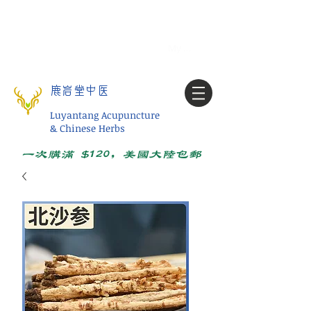
Tel:
1-425 908 9245
北美/全球问诊
My account
鹿岩堂中医
Luyantang Acupuncture
& Chinese Herbs
一次购满 $120，美国大陆包邮