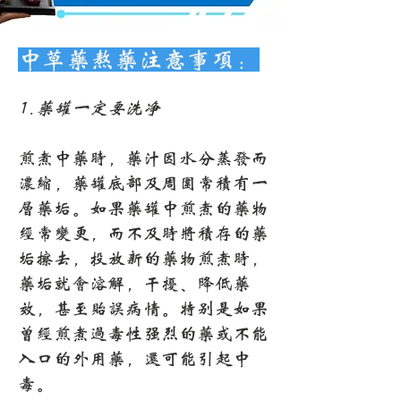
中草药熬药注意事项：
1.药罐一定要洗净
煎煮中药时，药汁因水分蒸发而
浓缩，药罐底部及周围常积有一
层药垢。如果药罐中煎煮的药物
经常变更，而不及时将积存的药
垢擦去，投放新的药物煎煮时，
药垢就会溶解，干扰、降低药
效，甚至贻误病情。特别是如果
曾经煎煮过毒性强烈的药或不能
入口的外用药，还可能引起中
毒。