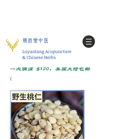
Tel:
1-425 908 9245
北美/全球问诊
My account
鹿岩堂中医
Luyantang Acupuncture
& Chinese Herbs
一次购满 $120，美国大陆包邮