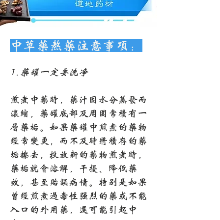
中草药熬药注意事项：
1.药罐一定要洗净
煎煮中药时，药汁因水分蒸发而
浓缩，药罐底部及周围常积有一
层药垢。如果药罐中煎煮的药物
经常变更，而不及时将积存的药
垢擦去，投放新的药物煎煮时，
药垢就会溶解，干扰、降低药
效，甚至贻误病情。特别是如果
曾经煎煮过毒性强烈的药或不能
入口的外用药，还可能引起中