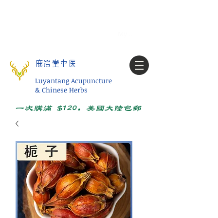
Tel:
1-425 908 9245
北美/全球问诊
My account
鹿岩堂中医
Luyantang Acupuncture
& Chinese Herbs
一次购满 $120，美国大陆包邮