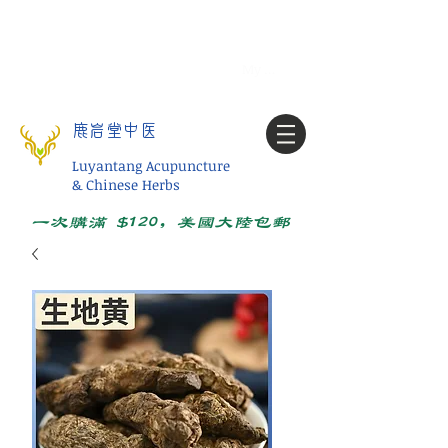
Tel:
1-425 908 9245
北美/全球问诊
My account
鹿岩堂中医
Luyantang Acupuncture
& Chinese Herbs
一次购满 $120，美国大陆包邮