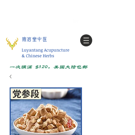
Tel:
1-425 908 9245
北美/全球问诊
My account
鹿岩堂中医
Luyantang Acupuncture
& Chinese Herbs
一次购满 $120，美国大陆包邮