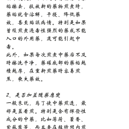
垢擦去，投放新的药物煎煮时，
药垢就会溶解，干扰、降低药
效，甚至贻误病情。特别是如果
曾经煎煮过毒性强烈的药或不能
入口的外用药，还可能引起中
毒。
此外，如果每次煎煮中药后不及
时擦洗干净，药罐底部的药垢越
积越厚，在重新煎药时容易煎
焦，丧失药效。
2、是否加盖随药应变
一般来说，为了使中药煎透，最
好是盖着煎。特别是含有挥发性
成分的中药，比如薄荷、藿香、
紫苏叶等，而且要在短时间内煎