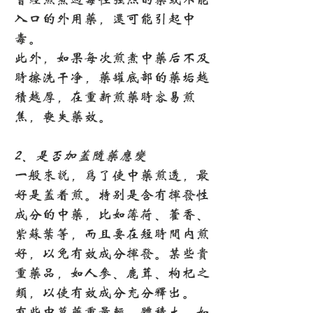
入口的外用药，还可能引起中
毒。
此外，如果每次煎煮中药后不及
时擦洗干净，药罐底部的药垢越
积越厚，在重新煎药时容易煎
焦，丧失药效。
2、是否加盖随药应变
一般来说，为了使中药煎透，最
好是盖着煎。特别是含有挥发性
成分的中药，比如薄荷、藿香、
紫苏叶等，而且要在短时间内煎
好，以免有效成分挥发。某些贵
重药品，如人参、鹿茸、枸杞之
类，以使有效成分充分释出。
有些中草药重量轻、体积大，如