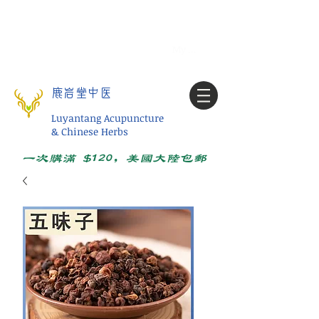
Tel:
1-425 908 9245
北美/全球问诊
My account
鹿岩堂中医
Luyantang Acupuncture
& Chinese Herbs
一次购满 $120，美国大陆包邮