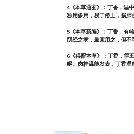
4
《本草通玄》：丁香，温
独用多用，易于僭上，损肺
5
《本草新编》：丁香，有
阴经之病，最宜用之，但不
6
《得配本草》：丁香，得
呕。肉桂温能发表，丁香温