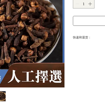
格
快递和退货：
送达时间：
美国大陆常规运达时间
间为 14-21 个工作日。
关于退货：
我们的中药饮片都是
况下，都可以保证质
接受退货。若遇特殊
快递费用：全场中药饮