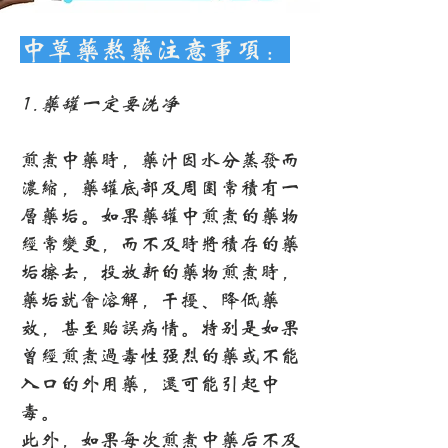
中草药熬药注意事项：
1.药罐一定要洗净
煎煮中药时，药汁因水分蒸发而
浓缩，药罐底部及周围常积有一
层药垢。如果药罐中煎煮的药物
经常变更，而不及时将积存的药
垢擦去，投放新的药物煎煮时，
药垢就会溶解，干扰、降低药
效，甚至贻误病情。特别是如果
曾经煎煮过毒性强烈的药或不能
入口的外用药，还可能引起中
毒。
此外，如果每次煎煮中药后不及