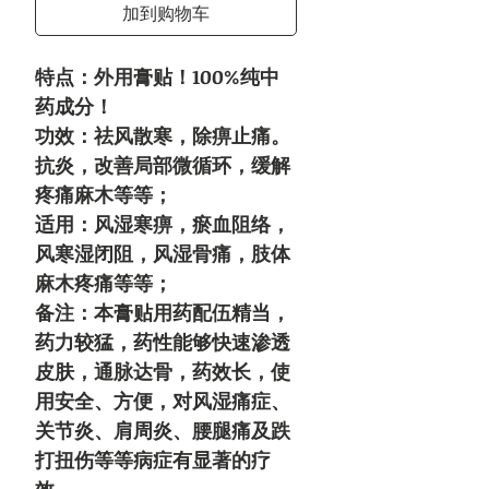
加到购物车
特点：外用膏贴！100%纯中
药成分！
功效：祛风散寒，除痹止痛。
抗炎，改善局部微循环，缓解
疼痛麻木等等；
适用：风湿寒痹，瘀血阻络，
风寒湿闭阻，风湿骨痛，肢体
麻木疼痛等等；
备注：本膏贴用药配伍精当，
药力较猛，药性能够快速渗透
皮肤，通脉达骨，药效长，使
用安全、方便，对风湿痛症、
关节炎、肩周炎、腰腿痛及跌
打扭伤等等病症有显著的疗