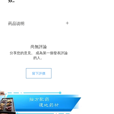
效。
药品说明
祛风除湿风,通经活络
​散寒除湿
活血止痛
尚無評論
风湿关节痛
分享您的意見。 成為第一個發表評論
腰痛
的人。
关节疼痛
神经疼痛
风寒湿痹
留下評價
建议一疗程12贴