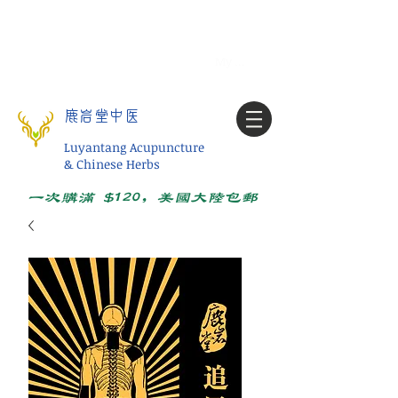
Tel:
1-425 908 9245
北美/全球问诊
My account
鹿岩堂中医
Luyantang Acupuncture
& Chinese Herbs
一次购满 $120，美国大陆包邮