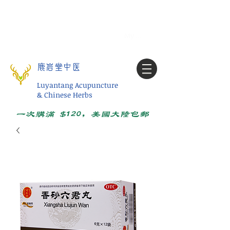
Tel:
1-425 908 9245
北美/全球问诊
My account
鹿岩堂中医
Luyantang Acupuncture
& Chinese Herbs
一次购满 $120，美国大陆包邮