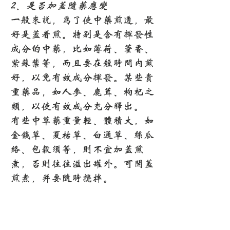
2、是否加盖随药应变
一般来说，为了使中药煎透，最
好是盖着煎。特别是含有挥发性
成分的中药，比如薄荷、藿香、
紫苏叶等，而且要在短时间内煎
好，以免有效成分挥发。某些贵
重药品，如人参、鹿茸、枸杞之
类，以使有效成分充分释出。
有些中草药重量轻、体积大，如
金钱草、夏枯草、白通草、丝瓜
络、包谷须等，则不宜加盖煎
煮，否则往往溢出罐外。可开盖
煎煮，并要随时搅拌。
3、要“煎透”、“榨干”
“煎透”，就是使药物的有效成