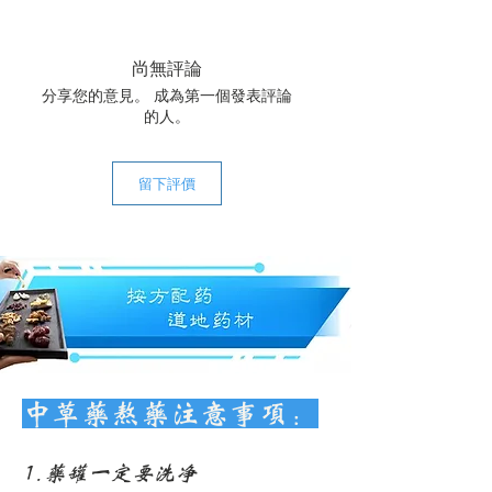
尚無評論
分享您的意見。 成為第一個發表評論
的人。
留下評價
中草药熬药注意事项：
1.药罐一定要洗净