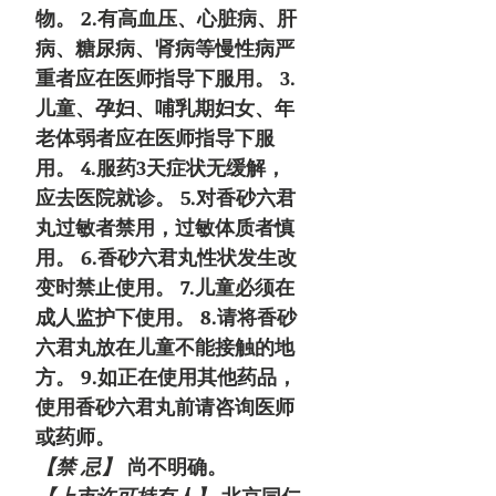
物。 2.有高血压、心脏病、肝
病、糖尿病、肾病等慢性病严
重者应在医师指导下服用。 3.
儿童、孕妇、哺乳期妇女、年
老体弱者应在医师指导下服
用。 4.服药3天症状无缓解，
应去医院就诊。 5.对香砂六君
丸过敏者禁用，过敏体质者慎
用。 6.香砂六君丸性状发生改
变时禁止使用。 7.儿童必须在
成人监护下使用。 8.请将香砂
六君丸放在儿童不能接触的地
方。 9.如正在使用其他药品，
使用香砂六君丸前请咨询医师
或药师。
【禁 忌】
尚不明确。