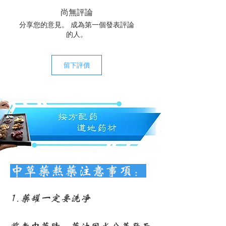
尚無評論
分享您的意見。 成為第一個發表評論
的人。
留下評價
中草药熬药注意事项：
1.药罐一定要洗净