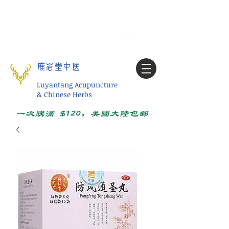
Tel:
1-425 908 9245
北美/全球问诊
My account
鹿岩堂中医
Luyantang Acupuncture
& Chinese Herbs
一次购满 $120，美国大陆包邮