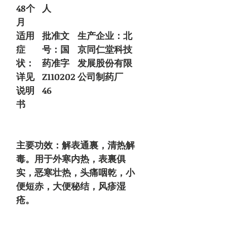
48个
人
月
适用
批准文
生产企业：北
症
号：国
京同仁堂科技
状：
药准字
发展股份有限
详见
Z110202
公司制药厂
说明
46
书
主要功效：解表通裏，清热解
毒。用于外寒内热，表裏俱
实，恶寒壮热，头痛咽乾，小
便短赤，大便秘结，风疹湿
疮。