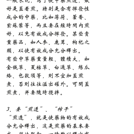
一般来说，为了使中药煎透，最
好是盖着煎。特别是含有挥发性
成分的中药，比如薄荷、藿香、
紫苏叶等，而且要在短时间内煎
好，以免有效成分挥发。某些贵
重药品，如人参、鹿茸、枸杞之
类，以使有效成分充分释出。
有些中草药重量轻、体积大，如
金钱草、夏枯草、白通草、丝瓜
络、包谷须等，则不宜加盖煎
煮，否则往往溢出罐外。可开盖
煎煮，并要随时搅拌。
3、要“煎透”、“榨干”
“煎透”，就是使药物的有效成
分充分释出，这是煎药的基本要