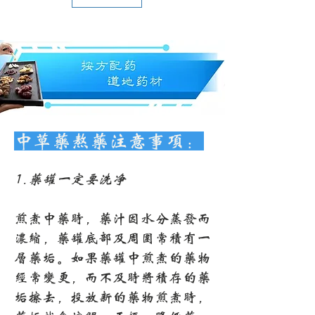
中草药熬药注意事项：
1.药罐一定要洗净
煎煮中药时，药汁因水分蒸发而
浓缩，药罐底部及周围常积有一
层药垢。如果药罐中煎煮的药物
经常变更，而不及时将积存的药
垢擦去，投放新的药物煎煮时，