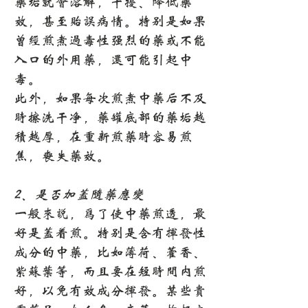
药垢就会溶解，干扰、降低药
效，甚至贻误病情。特别是如果
曾经煎煮过毒性强烈的药或不能
入口的外用药，还可能引起中
毒。
此外，如果每次煎煮中药后不及
时擦洗干净，药罐底部的药垢越
积越厚，在重新煎药时容易煎
焦，丧失药效。
2、是否加盖随药应变
一般来说，为了使中药煎透，最
好是盖着煎。特别是含有挥发性
成分的中药，比如薄荷、藿香、
紫苏叶等，而且要在短时间内煎
好，以免有效成分挥发。某些贵