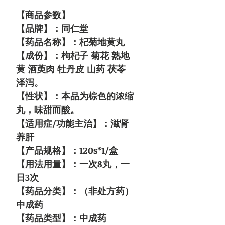
【商品参数】
【品牌】：同仁堂
【药品名称】：杞菊地黄丸
【成份】：枸杞子 菊花 熟地
黄 酒萸肉 牡丹皮 山药 茯苓
泽泻。
【性状】：本品为棕色的浓缩
丸，味甜而酸。
【适用症/功能主治】：滋肾
养肝
【产品规格】：120s*1/盒
【用法用量】：一次8丸，一
日3次
【药品分类】：（非处方药）
中成药
【药品类型】：中成药