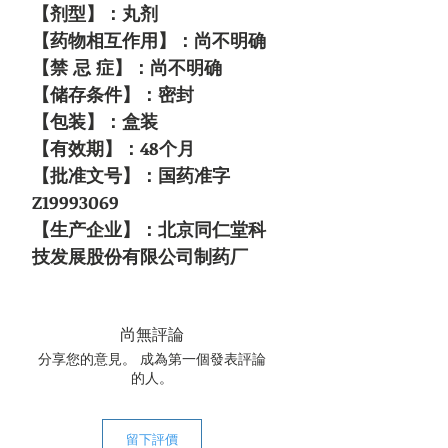
【剂型】：丸剂
【药物相互作用】：尚不明确
【禁 忌 症】：尚不明确
【储存条件】：密封
【包装】：盒装
【有效期】：48个月
【批准文号】：国药准字
Z19993069
【生产企业】：北京同仁堂科
技发展股份有限公司制药厂
尚無評論
分享您的意見。 成為第一個發表評論
的人。
留下評價