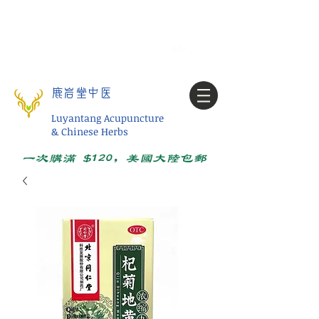
Tel:
1-425 908 9245
北美/全球问诊
My account
鹿岩堂中医
Luyantang Acupuncture
& Chinese Herbs
一次购满 $120，美国大陆包邮