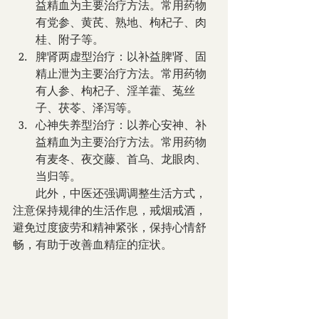
益精血为主要治疗方法。常用药物
有党参、黄芪、熟地、枸杞子、肉
桂、附子等。
脾肾两虚型治疗：以补益脾肾、固
精止泄为主要治疗方法。常用药物
有人参、枸杞子、淫羊藿、菟丝
子、茯苓、泽泻等。
心神失养型治疗：以养心安神、补
益精血为主要治疗方法。常用药物
有麦冬、夜交藤、首乌、龙眼肉、
当归等。
        此外，中医还强调调整生活方式，
注意保持规律的生活作息，戒烟戒酒，
避免过度疲劳和精神紧张，保持心情舒
畅，有助于改善血精症的症状。