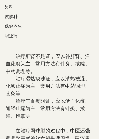
男科
皮肤科
保健养生
职业病
　　治疗肝肾不足证，应以补肝肾、活
血化瘀为主，常用方法有针灸、拔罐、
中药调理等。
　　治疗湿热痰浊证，应以清热祛湿、
化痰止痛为主，常用方法有中药调理、
艾灸等。
　　治疗气血瘀阻证，应以活血化瘀、
通经止痛为主，常用方法有针灸、拔
罐、推拿等。
　　在治疗网球肘的过程中，中医还强
调调整患者的饮食和生活习惯。建议患