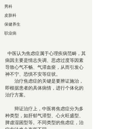
男科
皮肤科
保健养生
职业病
  中医认为焦虑症属于心理疾病范畴，其
病因主要是情志失调、思虑过度等因素
导致心气不畅、气滞血瘀，从而引发心
神不宁、恐惧不安等症状。
        治疗焦虑症的关键是要辨证施治，
即根据患者的具体病情，进行个体化的
治疗方案。
        辩证治疗上，中医将焦虑症分为多
种类型，如肝郁气滞型、心火旺盛型、
脾虚湿困型等。不同类型的焦虑症，治