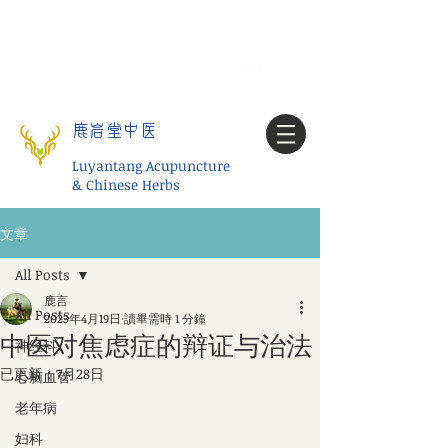
Tel:
1-425 908 9245
北美/全球问诊
My account
鹿岩堂中医
Luyantang Acupuncture
& Chinese Herbs
文章
All Posts
鹿言
All Posts
2023年4月19日
讀畢需時 1 分鐘
中医对焦虑症的辩证与治法
神经科
已更新：
7月28日
心脑血管
老年病
妇科