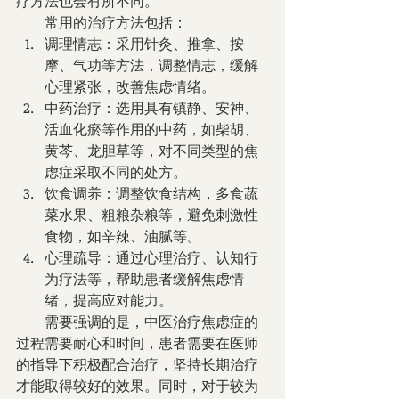
疗方法也会有所不同。
        常用的治疗方法包括：
调理情志：采用针灸、推拿、按
摩、气功等方法，调整情志，缓解
心理紧张，改善焦虑情绪。
中药治疗：选用具有镇静、安神、
活血化瘀等作用的中药，如柴胡、
黄芩、龙胆草等，对不同类型的焦
虑症采取不同的处方。
饮食调养：调整饮食结构，多食蔬
菜水果、粗粮杂粮等，避免刺激性
食物，如辛辣、油腻等。
心理疏导：通过心理治疗、认知行
为疗法等，帮助患者缓解焦虑情
绪，提高应对能力。
        需要强调的是，中医治疗焦虑症的
过程需要耐心和时间，患者需要在医师
的指导下积极配合治疗，坚持长期治疗
才能取得较好的效果。同时，对于较为