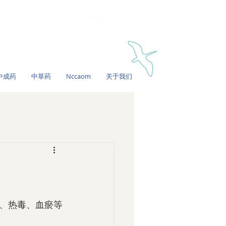
My account
中成药
中草药
Nccaom
关于我们
、热毒、血瘀等