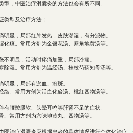
类型，中医治疗滑囊炎的方法也会有所不同。
证类型及治疗方法：
痛明显，局部红肿发热，皮肤潮湿，有分泌物。
湿化痰。常用方剂为金银花汤、犀角地黄汤等。
胀不明显，活动时疼痛加重，局部冷痛。
寒除湿。常用方剂为温经汤、桂枝芍药知母汤等。
痛明显，局部有淤血、瘀斑。
经络。常用方剂为活血化瘀汤、桃红四物汤等。
伴有腰酸腿软、头晕耳鸣等肝肾不足的症状。
骨。常用方剂为六味地黄丸、四物汤等。
中医治疗滑囊炎应根据患者的具体情况进行个体化治疗，