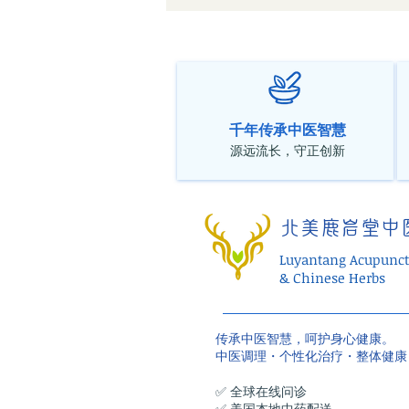
从真实临床案例谈情绪、身体
与气血失衡
千年传承中医智慧
源远流长，守正创新
北美鹿岩堂中
Luyantang Acupunct
& Chinese Herbs
传承中医智慧，呵护身心健康。
中医调理・个性化治疗・整体健康
✅ 全球在线问诊
✅ 美国本地中药配送