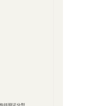
包括辩证分型、