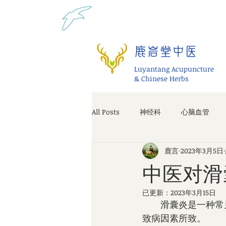
Tel: 1-425 908 9245 北美
鹿岩堂中医
Luyantang Acupuncture
& Chinese Herbs
All Posts
神经科
心脑血管
鹿言
2023年3月5日
中医对滑
已更新：
2023年3月15日
　　滑囊炎是一种常
致病因素所致。