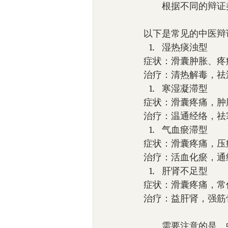
　　根据不同的辩证
以下是常见的中医辩
湿热痰浊型
症状：滑囊肿胀、疼
治疗：清热解毒，祛
寒湿凝滞型
症状：滑囊疼痛，肿
治疗：温通经络，祛
气血瘀滞型
症状：滑囊疼痛，压
治疗：活血化瘀，通
肝肾不足型
症状：滑囊疼痛，常
治疗：益肝肾，强筋
　　需要注意的是，