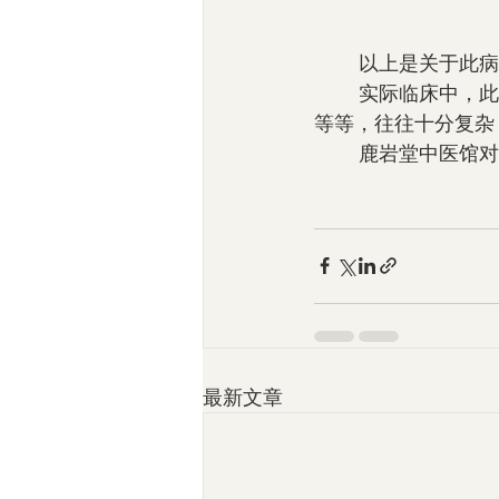
        
        实际临床中，此病的发生、发展、演变、预后等，以及用治方面的下针组穴、遣药用方
等等，往往十分复杂
        鹿
最新文章