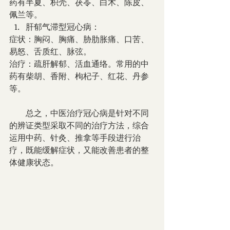
药有半夏、枳壳、茯苓、白术、陈皮、
佩兰等。
肝郁气滞型冠心病：
症状：胸闷、胸痛、胁肋胀痛、口苦、
易怒、舌质红、脉弦。
治疗：疏肝解郁、活血通络。常用的中
药有柴胡、香附、枸杞子、红花、丹参
等。
　　总之，中医治疗冠心病是针对不同
的辨证类型采取不同的治疗方法，综合
运用中药、针灸、推拿等手段进行治
疗，既能缓解症状，又能改善患者的整
体健康状态。