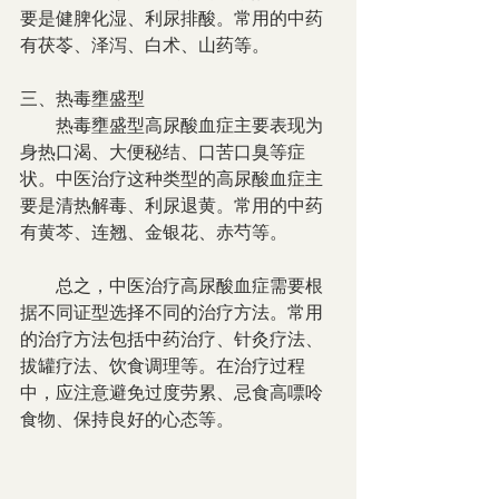
要是健脾化湿、利尿排酸。常用的中药
有茯苓、泽泻、白术、山药等。
三、热毒壅盛型
　　热毒壅盛型高尿酸血症主要表现为
身热口渴、大便秘结、口苦口臭等症
状。中医治疗这种类型的高尿酸血症主
要是清热解毒、利尿退黄。常用的中药
有黄芩、连翘、金银花、赤芍等。
　　总之，中医治疗高尿酸血症需要根
据不同证型选择不同的治疗方法。常用
的治疗方法包括中药治疗、针灸疗法、
拔罐疗法、饮食调理等。在治疗过程
中，应注意避免过度劳累、忌食高嘌呤
食物、保持良好的心态等。