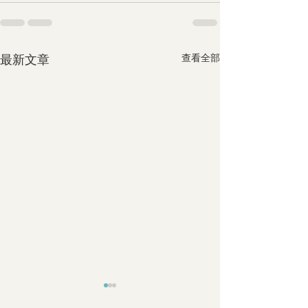
最新文章
查看全部