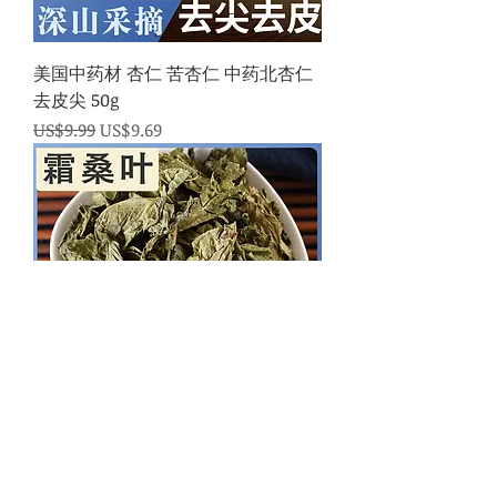
美国中药材 杏仁 苦杏仁 中药北杏仁
去皮尖 50g
一般價格
促銷價格
US$9.99
US$9.69
美国中药材 霜桑叶 桑叶 50g
一般價格
促銷價格
US$9.99
US$9.69