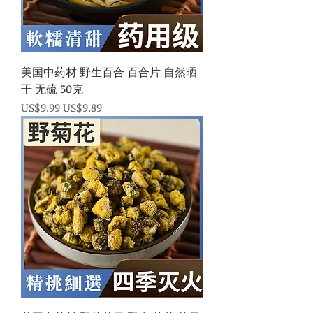
美国中药材 野生百合 百合片 自然晒
干 无硫 50克
一般價格
促銷價格
US$9.99
US$9.89