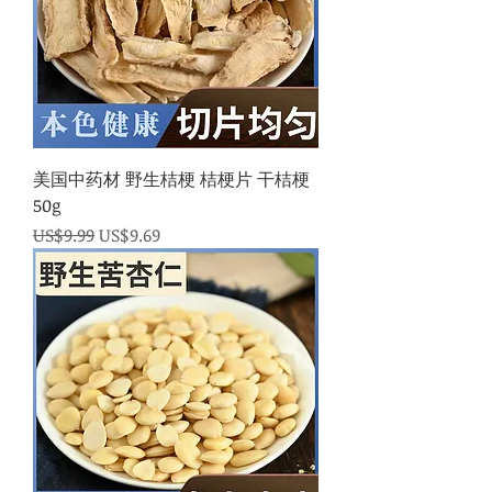
美国中药材 野生桔梗 桔梗片 干桔梗
50g
一般價格
促銷價格
US$9.99
US$9.69