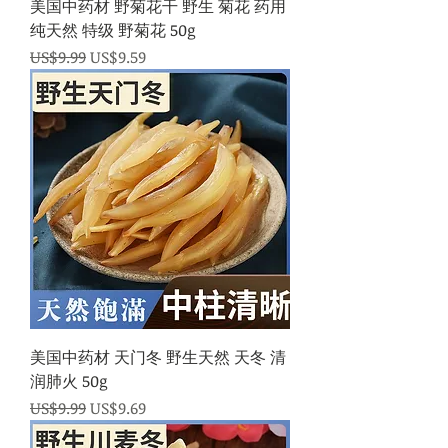
美国中药材 野菊花干 野生 菊花 药用
纯天然 特级 野菊花 50g
一般價格
促銷價格
US$9.99
US$9.59
美国中药材 天门冬 野生天然 天冬 清
润肺火 50g
一般價格
促銷價格
US$9.99
US$9.69