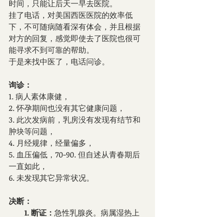
时间，只能让后天一早去医院。
挂了电话，对美国西医医院的效率低
下，不可随病随看深有体会，并且根据
对方的回复，感觉即使去了医院也很可
能寻求不到可靠的帮助。
于是来找中医了，电话问诊。
询诊：
1. 病人素体康健，
2. 怀孕期间也没有其它健康问题，
3. 此次发病前，乳房没有发现有结节和
肿块等问题，
4. 月经规律，经量偏多，
5. 血压偏低，70-90. 但自述从青春期后
一直如此，
6. 未发现其它异常状况。
决断：
        1. 断证：
急性乳腺炎。病属湿热上