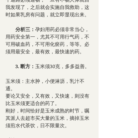
我发现了，之后就会实施自我救助，这
时如果乳房有问题，就立即显现出来。
        分析三：
孕妇用药必须非常当心，
用药安全第一，尤其不可用行气药，不
可用破血药，不可用化瘀药，等等。必
须用最安全，最有效，最快速的药。
        3. 断方：
玉米须30克，多多益善。
玉米须：主水肿，小便淋沥，乳汁不
通。
要论又安全，又有效，又快速，则没有
比玉米须更适合的药了。
刚好，时间恰好是玉米成熟的时节，嘱
其派人去超市买大量的玉米，摘掉玉米
须煎水代茶饮，日不限量次。