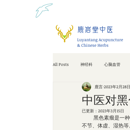
Tel: 1-425 908 9245 北美
鹿岩堂中医
Luyantang Acupuncture
& Chinese Herbs
All Posts
神经科
心脑血管
鹿言
2023年2月28
中医对黑
已更新：
2023年3月15日
        黑色素瘤是一种恶性的皮肤肿瘤，中医认为其发生与多种因素有关，如情志不畅、饮食
不节、体虚、湿热等