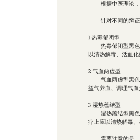
        
        
1 热毒郁闭型
        热毒郁闭型黑色素瘤常表现为皮损较大、色深、形状不规则、有瘙痒等症状。治疗上应
以清热解毒、活血化
2 气血两虚型
        气血两虚型黑色素瘤常表现为皮损较小、色淡、形状规则、无瘙痒等症状。治疗上应以
益气养血、调理气血
3 湿热蕴结型
        湿热蕴结型黑色素瘤常表现为皮损色暗、形态不规则、容易出现渗液、红肿等症状。治
疗上应以清热解毒、
        需要注意的是，中医治疗黑色素瘤应在西医的治疗基础上进行，并由专业的中医医生进