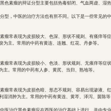
根据中医理论，黑色素瘤的辩证分型主要包括热毒郁闭、气血两虚、
针对不同的辩证分型，中医的治疗方法也有所不同。以下是一些常见
瘀为主。常用的中药有黄连、连翘、红花、丹参等。
为主。常用的中药有人参、黄芪、当归、熟地等。
利湿消肿为主。常用的中药有黄连、黄芩、泽泻、茵陈等