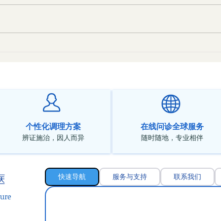
中医
中医对神经衰弱的辩证与治法
个性化调理方案
在线问诊全球服务
辨证施治，因人而异
随时随地，专业相伴
快速导航
服务与支持
联系我们
医
ure