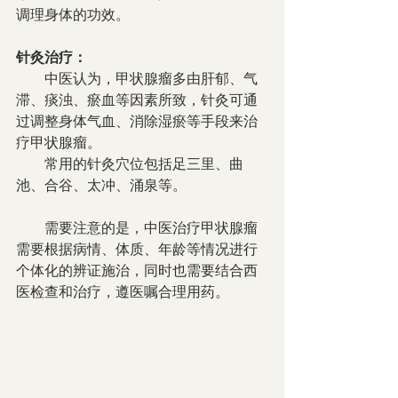
调理身体的功效。
针灸治疗： 
        中医认为，甲状腺瘤多由肝郁、气
滞、痰浊、瘀血等因素所致，针灸可通
过调整身体气血、消除湿瘀等手段来治
疗甲状腺瘤。
        常用的针灸穴位包括足三里、曲
池、合谷、太冲、涌泉等。
        需要注意的是，中医治疗甲状腺瘤
需要根据病情、体质、年龄等情况进行
个体化的辨证施治，同时也需要结合西
医检查和治疗，遵医嘱合理用药。