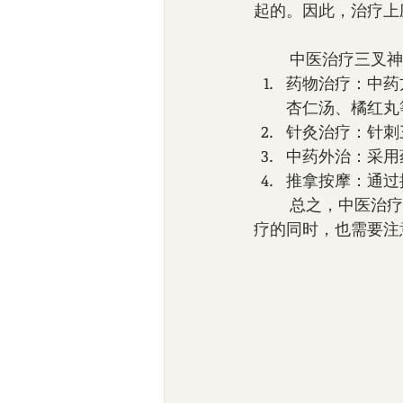
起的。因此，治疗上
        中
药物治疗：中药
杏仁汤、橘红丸
针灸治疗：针刺
中药外治：采用
推拿按摩：通过
        总之，中医治疗三叉神经痛的方法是多方位的，需要根据具体情况进行辨证施治。在治
疗的同时，也需要注