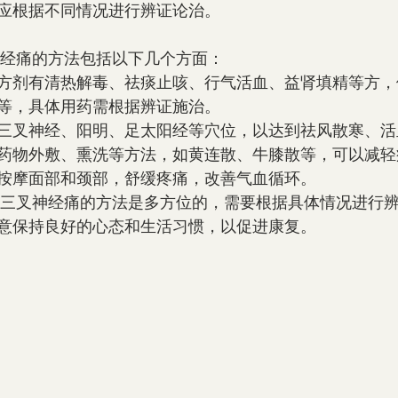
应根据不同情况进行辨证论治。
医治疗三叉神经痛的方法包括以下几个方面：
方剂有清热解毒、祛痰止咳、行气活血、益肾填精等方，
等，具体用药需根据辨证施治。
三叉神经、阳明、足太阳经等穴位，以达到祛风散寒、活
药物外敷、熏洗等方法，如黄连散、牛膝散等，可以减轻
按摩面部和颈部，舒缓疼痛，改善气血循环。
意保持良好的心态和生活习惯，以促进康复。