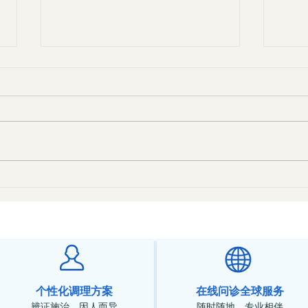
中医
中医对神经衰弱的辩证与治法
个性化调理方案
在线问诊全球服务
辨证施治，因人而异
随时随地，专业相伴