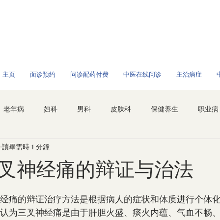
/全球问诊
主页
面诊预约
问诊配药付费
中医在线问诊
主治病症
老年病
妇科
男科
皮肤科
保健养生
职业病
讀畢需時 1 分鐘
叉神经痛的辩证与治法
中医对于三叉神经痛的辩证治疗方法是根据病人的症状和体质进行个