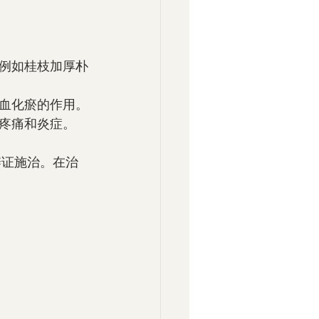
例如桂枝加厚朴
血化瘀的作用。
疼痛和炎症。