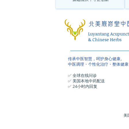
北美鹿岩堂中
Luyantang Acupunct
& Chinese Herbs
传承中医智慧，呵护身心健康。
中医调理・个性化治疗・整体健康
✅ 全球在线问诊
✅ 美国本地中药配送
✅ 24小时内回复
美