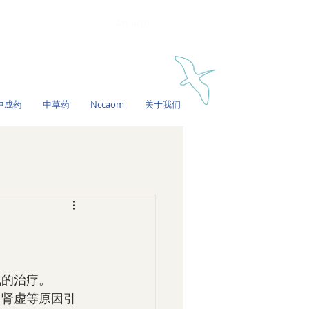
My account
中成药
中草药
Nccaom
关于我们
体化的治疗。