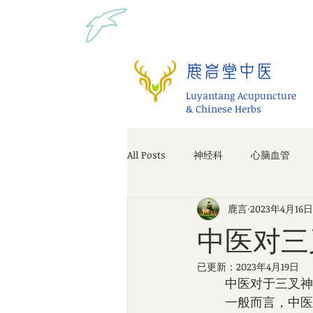
Tel: 1-425 908 9245 北美
鹿岩堂中医
Luyantang Acupuncture
& Chinese Herbs
All Posts
神经科
心脑血管
鹿言
2023年4月16日
中医对三
已更新：
2023年4月19日
        
        一般而言，中医认为三叉神经痛是由于肝胆火盛、痰火内蕴、气血不畅、肾虚等原因引